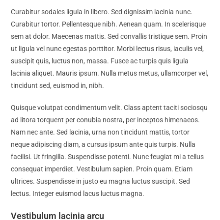
Curabitur sodales ligula in libero. Sed dignissim lacinia nunc.
Curabitur tortor. Pellentesque nibh. Aenean quam. In scelerisque
sem at dolor. Maecenas mattis. Sed convallis tristique sem. Proin
ut ligula vel nunc egestas porttitor. Morbi lectus risus, iaculis vel,
suscipit quis, luctus non, massa. Fusce ac turpis quis ligula
lacinia aliquet. Mauris ipsum. Nulla metus metus, ullamcorper vel,
tincidunt sed, euismod in, nibh.
Quisque volutpat condimentum velit. Class aptent taciti sociosqu
ad litora torquent per conubia nostra, per inceptos himenaeos.
Nam nec ante. Sed lacinia, urna non tincidunt mattis, tortor
neque adipiscing diam, a cursus ipsum ante quis turpis. Nulla
facilisi. Ut fringilla. Suspendisse potenti. Nunc feugiat mi a tellus
consequat imperdiet. Vestibulum sapien. Proin quam. Etiam
ultrices. Suspendisse in justo eu magna luctus suscipit. Sed
lectus. Integer euismod lacus luctus magna.
Vestibulum lacinia arcu