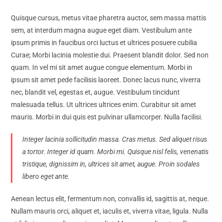
Quisque cursus, metus vitae pharetra auctor, sem massa mattis
sem, at interdum magna augue eget diam. Vestibulum ante
ipsum primis in faucibus orci luctus et ultrices posuere cubilia
Curae; Morbi lacinia molestie dui. Praesent blandit dolor. Sed non
quam. In vel mi sit amet augue congue elementum. Morbi in
ipsum sit amet pede facilisis laoreet. Donec lacus nunc, viverra
nec, blandit vel, egestas et, augue. Vestibulum tincidunt
malesuada tellus. Ut ultrices ultrices enim. Curabitur sit amet
mauris. Morbi in dui quis est pulvinar ullamcorper. Nulla facilisi.
Integer lacinia sollicitudin massa. Cras metus. Sed aliquet risus
a tortor. Integer id quam. Morbi mi. Quisque nisl felis, venenatis
tristique, dignissim in, ultrices sit amet, augue. Proin sodales
libero eget ante.
Aenean lectus elit, fermentum non, convallis id, sagittis at, neque.
Nullam mauris orci, aliquet et, iaculis et, viverra vitae, ligula. Nulla